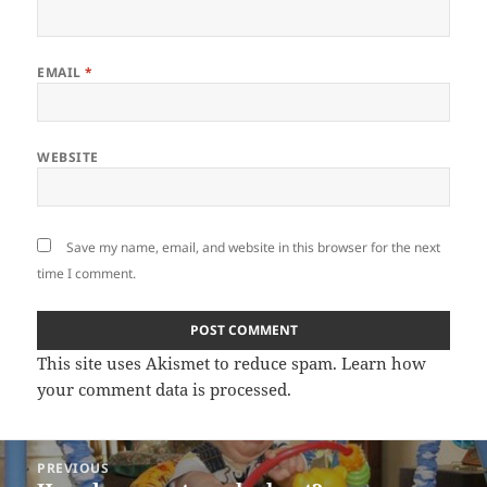
EMAIL
*
WEBSITE
Save my name, email, and website in this browser for the next
time I comment.
This site uses Akismet to reduce spam.
Learn how
your comment data is processed
.
Post
PREVIOUS
navigation