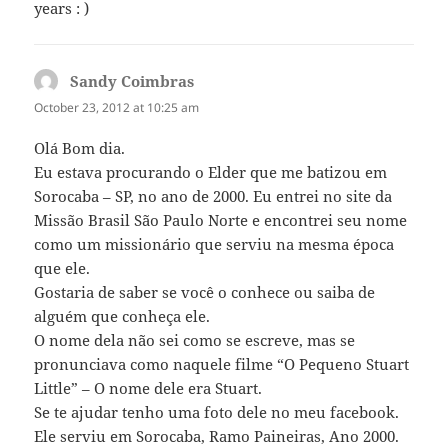
years : )
Sandy Coimbras
says:
October 23, 2012 at 10:25 am
Olá Bom dia.
Eu estava procurando o Elder que me batizou em
Sorocaba – SP, no ano de 2000. Eu entrei no site da
Missão Brasil São Paulo Norte e encontrei seu nome
como um missionário que serviu na mesma época
que ele.
Gostaria de saber se você o conhece ou saiba de
alguém que conheça ele.
O nome dela não sei como se escreve, mas se
pronunciava como naquele filme “O Pequeno Stuart
Little” – O nome dele era Stuart.
Se te ajudar tenho uma foto dele no meu facebook.
Ele serviu em Sorocaba, Ramo Paineiras, Ano 2000.